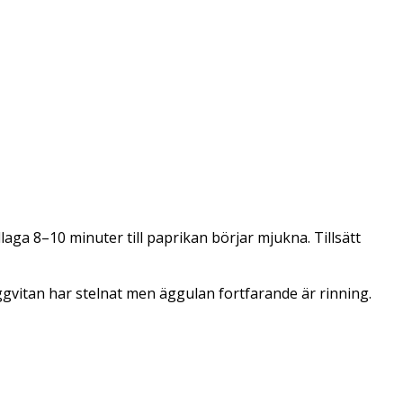
laga 8–10 minuter till paprikan börjar mjukna. Tillsätt
l äggvitan har stelnat men äggulan fortfarande är rinning.