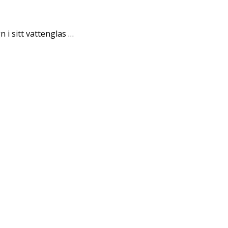
n i sitt vattenglas …