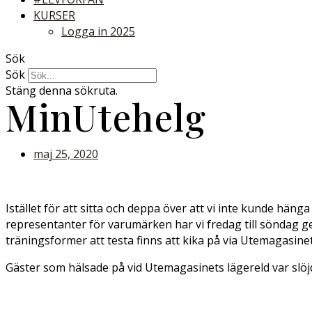
KURSER
Logga in 2025
Sök
Sök
Stäng denna sökruta.
MinUtehelg
maj 25, 2020
Istället för att sitta och deppa över att vi inte kunde hän
representanter för varumärken har vi fredag till söndag gett
träningsformer att testa finns att kika på via Utemagasine
Gäster som hälsade på vid Utemagasinets lägereld var slöj