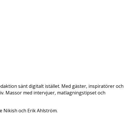
aktion sänt digitalt istället. Med gäster, inspiratörer och
sliv. Massor med intervjuer, matlagningstipset och
e Nikish och Erik Ahlström.