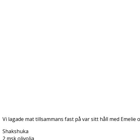
Vi lagade mat tillsammans fast på var sitt håll med Emeli
Shakshuka
2 msk olivolja