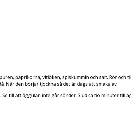
puren, paprikorna, vitlöken, spiskummin och salt. Rör och til
då. När den börjar tjockna så det är dags att smaka av.
. Se till att äggulan inte går sönder. Sjud ca tio minuter til