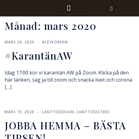
Månad:
mars 2020
MARS 20, 2020
#LEVFÖRFAN
#KarantänAW
Idag 17:00 kör vi karantän AW på Zoom. Klicka på den
här länken, säg ja till zoom och snacka livet och corona
[…]
MARS 15, 2020
LANTTODESIGN
,
LANTTOSISTERS
JOBBA HEMMA – BÄSTA
TIPSEN!