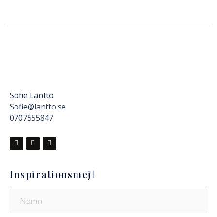
Sofie Lantto
Sofie@lantto.se
0707555847
Inspirationsmejl