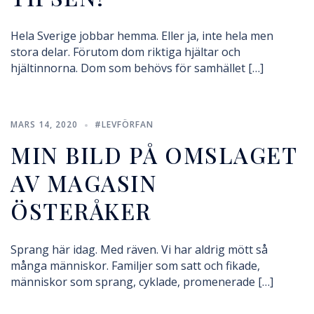
Hela Sverige jobbar hemma. Eller ja, inte hela men
stora delar. Förutom dom riktiga hjältar och
hjältinnorna. Dom som behövs för samhället […]
MARS 14, 2020
#LEVFÖRFAN
MIN BILD PÅ OMSLAGET
AV MAGASIN
ÖSTERÅKER
Sprang här idag. Med räven. Vi har aldrig mött så
många människor. Familjer som satt och fikade,
människor som sprang, cyklade, promenerade […]