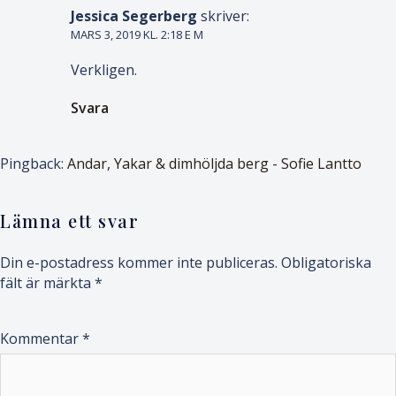
Jessica Segerberg
skriver:
MARS 3, 2019 KL. 2:18 E M
Verkligen.
Svara
Pingback:
Andar, Yakar & dimhöljda berg - Sofie Lantto
Lämna ett svar
Din e-postadress kommer inte publiceras.
Obligatoriska
fält är märkta
*
Kommentar
*