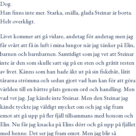
Dog.
Han finns inte mer. Starka, snälla, glada Steinar är borta.
Helt overkligt.
Livet kommer att gå vidare, andetag för andetag men jag
får svårt att få in luft i mina lungor när jag tänker på Elin,
barnen och barnbarnen. Samtidigt som jag vet att Steinar
inte är den som skulle satt sig på en sten och gråtit resten
av livet. Känns som han hade åkt ut på sin fiskebåt, låtit
tårarna strömma och sedan gjort vad han kan för att göra
världen till en bättre plats genom ord och handling. Men
vad vet jag. Jag kände inte Steinar. Men den Steinar jag
kände tyckte jag väldigt mycket om och jag såg fram
emot att gå upp på fler fjäll tillsammans med honom och
Elin. Nu får jag knacka på Elins dörr och gå upp på fjället
med henne. Det ser jag fram emot. Men jag blir så