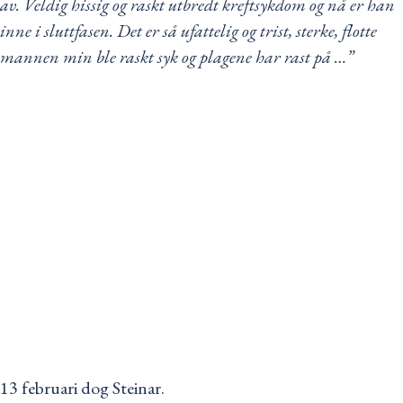
av. Veldig hissig og raskt utbredt kreftsykdom og nå er han
inne i sluttfasen. Det er så ufattelig og trist, sterke, flotte
mannen min ble raskt syk og plagene har rast på …”
13 februari dog Steinar.