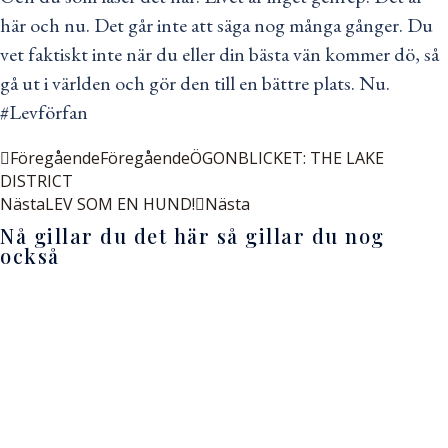
här och nu. Det går inte att säga nog många gånger. Du
vet faktiskt inte när du eller din bästa vän kommer dö, så
gå ut i världen och gör den till en bättre plats. Nu.
#Levförfan
Föregående
Föregående
ÖGONBLICKET: THE LAKE
DISTRICT
Nästa
LEV SOM EN HUND!
Nästa
Nå gillar du det här så gillar du nog
också