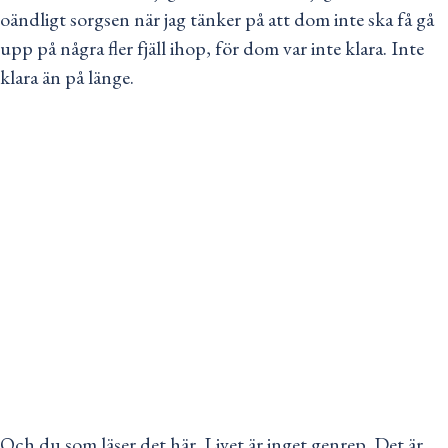
oändligt sorgsen när jag tänker på att dom inte ska få gå
upp på några fler fjäll ihop, för dom var inte klara. Inte
klara än på länge.
Och du som läser det här. Livet är inget genrep. Det är