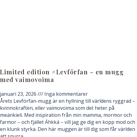
Limited edition #Levförfan – en mugg
med vaimovoima
januari 23, 2026
Inga kommentarer
Årets Levförfan-mugg är en hyllning till världens ryggrad –
kvinnokraften, eller vaimovoima som det heter på
meänkieli. Med inspiration från min mamma, mormor och
farmor – och fjället Áhkká – vill jag ge dig en kopp mod och
en klunk styrka. Den här muggen är till dig som får världen
att snurra.