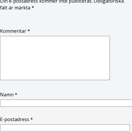
Din e-postadress kommer inte publiceras.
Obligatoriska
fält är märkta
*
Kommentar
*
Namn
*
E-postadress
*