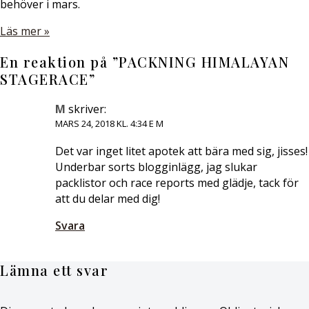
behöver i mars.
Läs mer »
En reaktion på ”
PACKNING HIMALAYAN
STAGERACE
”
M
skriver:
MARS 24, 2018 KL. 4:34 E M
Det var inget litet apotek att bära med sig, jisses!
Underbar sorts blogginlägg, jag slukar
packlistor och race reports med glädje, tack för
att du delar med dig!
Svara
Lämna ett svar