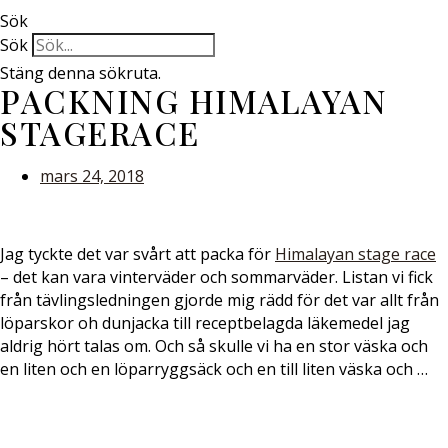
Sök
Sök
Stäng denna sökruta.
PACKNING HIMALAYAN
STAGERACE
mars 24, 2018
Jag tyckte det var svårt att packa för
Himalayan stage race
– det kan vara vinterväder och sommarväder. Listan vi fick
från tävlingsledningen gjorde mig rädd för det var allt från
löparskor oh dunjacka till receptbelagda läkemedel jag
aldrig hört talas om. Och så skulle vi ha en stor väska och
en liten och en löparryggsäck och en till liten väska och …