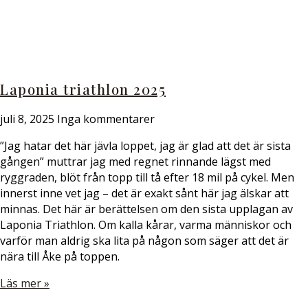
Laponia triathlon 2025
juli 8, 2025
Inga kommentarer
”Jag hatar det här jävla loppet, jag är glad att det är sista
gången” muttrar jag med regnet rinnande lägst med
ryggraden, blöt från topp till tå efter 18 mil på cykel. Men
innerst inne vet jag – det är exakt sånt här jag älskar att
minnas. Det här är berättelsen om den sista upplagan av
Laponia Triathlon. Om kalla kårar, varma människor och
varför man aldrig ska lita på någon som säger att det är
nära till Åke på toppen.
Läs mer »