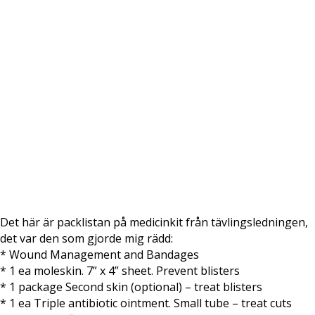
Det här är packlistan på medicinkit från tävlingsledningen,
det var den som gjorde mig rädd:
* Wound Management and Bandages
* 1 ea moleskin. 7” x 4” sheet. Prevent blisters
* 1 package Second skin (optional) – treat blisters
* 1 ea Triple antibiotic ointment. Small tube – treat cuts