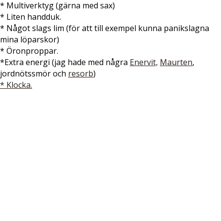
* Multiverktyg (gärna med sax)
* Liten handduk.
* Något slags lim (för att till exempel kunna panikslagna
mina löparskor)
* Öronproppar.
*Extra energi (jag hade med några
Enervit,
Maurten
,
jordnötssmör och
resorb
)
* Klocka.