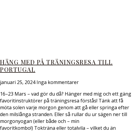
HÄNG MED PÅ TRÄNINGSRESA TILL
PORTUGAL
januari 25, 2024
Inga kommentarer
16–23 Mars – vad gör du då? Hänger med mig och ett gäng
favoritinstruktörer på träningsresa förstås! Tänk att få
möta solen varje morgon genom att gå eller springa efter
den milslånga stranden. Eller så rullar du ur sägen ner till
morgonyogan (eller både och – min
favoritkombo!) Tokträna eller totalvila – vilket du än