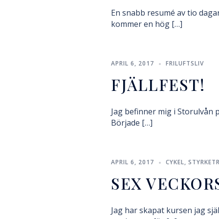
En snabb resumé av tio dagar
kommer en hög […]
APRIL 6, 2017
FRILUFTSLIV
FJÄLLFEST!
Jag befinner mig i Storulvån p
Började […]
APRIL 6, 2017
CYKEL
,
STYRKET
SEX VECKOR
Jag har skapat kursen jag själ