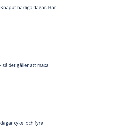
 Knäppt härliga dagar. Här
 så det gäller att maxa.
ndagar cykel och fyra