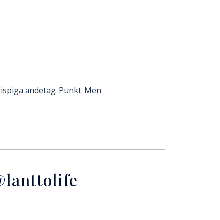
krispiga andetag. Punkt. Men
lanttolife