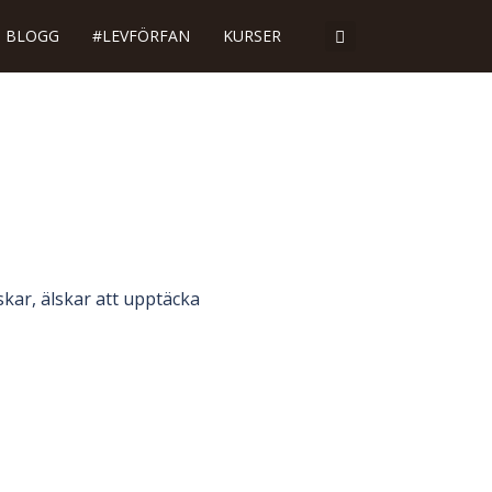
BLOGG
#LEVFÖRFAN
KURSER
skar, älskar att upptäcka