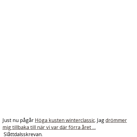
Just nu pågår
Höga kusten winterclassic
. Jag
drömmer
mig tillbaka till när vi var där förra året …
Slåttdalsskrevan.