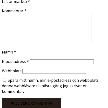
fält är märkta
*
Kommentar
*
Namn
*
E-postadress
*
Webbplats
Spara mitt namn, min e-postadress och webbplats i
denna webbläsare till nästa gång jag skriver en
kommentar.