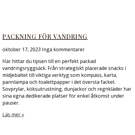
PACKNING FÖR VANDRING
oktober 17, 2023
Inga kommentarer
Här hittar du tipsen till en perfekt packad
vandringsryggsäck. Från strategiskt placerade snacks i
midjebältet till viktiga verktyg som kompass, karta,
pannlampa och toalettpapper i det översta facket.
Sovprylar, köksutrustning, dunjackor och regnkläder har
sina egna dedikerade platser för enkel åtkomst under
pauser.
Läs mer »