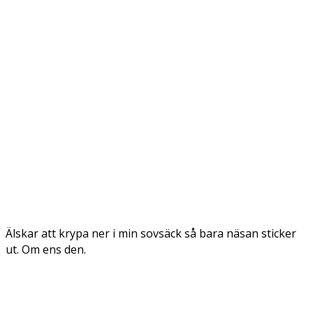
Älskar att krypa ner i min sovsäck så bara näsan sticker
ut. Om ens den.