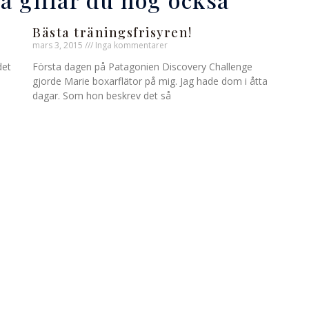
Bästa träningsfrisyren!
mars 3, 2015
Inga kommentarer
det
Första dagen på Patagonien Discovery Challenge
gjorde Marie boxarflätor på mig. Jag hade dom i åtta
dagar. Som hon beskrev det så