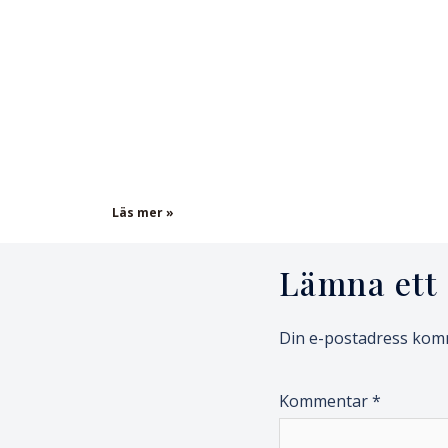
Läs mer »
Lämna ett 
Din e-postadress komm
Kommentar
*