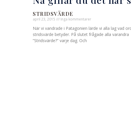
STRIDSVÄRDE
april 23, 2015
Inga kommentarer
När vi vandrade i Patagonien lärde vi alla lag vad or
stridsvärde betyder. På slutet frågade alla varandra
”Stridsvärde?” varje dag. Och