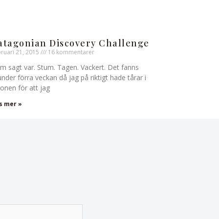
atagonian Discovery Challenge
bruari 21, 2015
16 kommentarer
m sagt var. Stum. Tagen. Vackert. Det fanns
under förra veckan då jag på riktigt hade tårar i
onen för att jag
s mer »