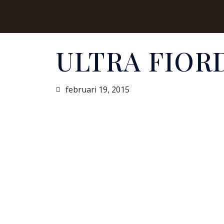
ULTRA FIOR
februari 19, 2015