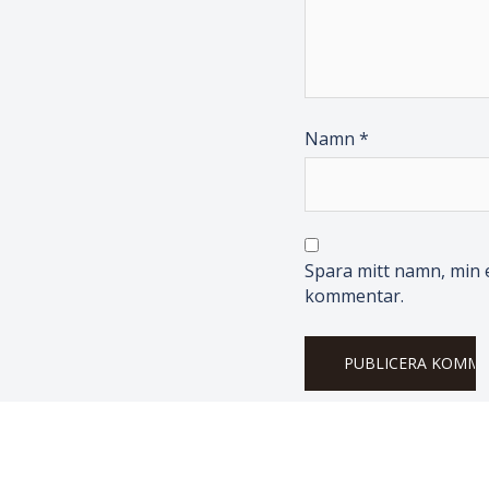
Namn
*
Spara mitt namn, min e
kommentar.