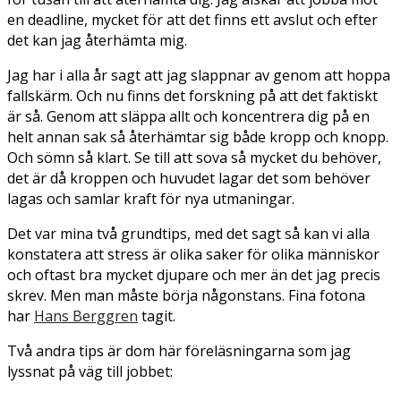
en deadline, mycket för att det finns ett avslut och efter
det kan jag återhämta mig.
Jag har i alla år sagt att jag slappnar av genom att hoppa
fallskärm. Och nu finns det forskning på att det faktiskt
är så. Genom att släppa allt och koncentrera dig på en
helt annan sak så återhämtar sig både kropp och knopp.
Och sömn så klart. Se till att sova så mycket du behöver,
det är då kroppen och huvudet lagar det som behöver
lagas och samlar kraft för nya utmaningar.
Det var mina två grundtips, med det sagt så kan vi alla
konstatera att stress är olika saker för olika människor
och oftast bra mycket djupare och mer än det jag precis
skrev. Men man måste börja någonstans. Fina fotona
har
Hans Berggren
tagit.
Två andra tips är dom här föreläsningarna som jag
lyssnat på väg till jobbet: