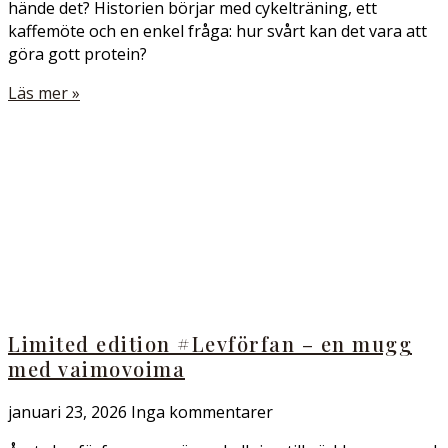
hände det? Historien börjar med cykelträning, ett
kaffemöte och en enkel fråga: hur svårt kan det vara att
göra gott protein?
Läs mer »
Limited edition #Levförfan – en mugg
med vaimovoima
januari 23, 2026
Inga kommentarer