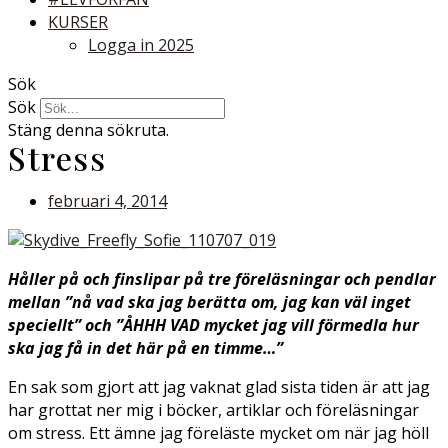
KURSER
Logga in 2025
Sök
Sök
Stäng denna sökruta.
Stress
februari 4, 2014
Håller på och finslipar på tre föreläsningar och pendlar
mellan ”nå vad ska jag berätta om, jag kan väl inget
speciellt” och ”ÅHHH VAD mycket jag vill förmedla hur
ska jag få in det här på en timme…”
En sak som gjort att jag vaknat glad sista tiden är att jag
har grottat ner mig i böcker, artiklar och föreläsningar
om stress. Ett ämne jag föreläste mycket om när jag höll