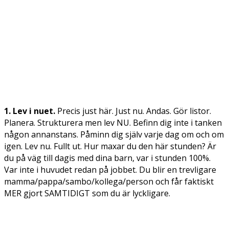
1. Lev i nuet.
Precis just här. Just nu. Andas. Gör listor.
Planera. Strukturera men lev NU. Befinn dig inte i tanken
någon annanstans. Påminn dig själv varje dag om och om
igen. Lev nu. Fullt ut. Hur maxar du den här stunden? Är
du på väg till dagis med dina barn, var i stunden 100%.
Var inte i huvudet redan på jobbet. Du blir en trevligare
mamma/pappa/sambo/kollega/person och får faktiskt
MER gjort SAMTIDIGT som du är lyckligare.