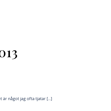
013
Det är något jag ofta tjatar […]