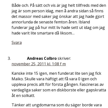
Både och. På sätt och vis är jag helt tillfreds med den
jag är som person idag, men å andra sidan så finns
det massor med saker jag önskar att jag hade gjort
annorlunda de senaste femton åren. Ibland
funderar jag på hur mitt liv hade sett ut idag om jag
hade varit lite smartare då liksom…
Svara
Andreas Colbro
skriver:
november 25, 2011 kl. 1:08 f m
Kanske inte 15 igen, men funderat lite sen jag fick
Maiko. Skulle vara häftigt att få vara 0 igen och
uppleva precis allt för första gången. Fascineras av
vardagliga saker som en diskborste eller gapskratta
åt en solkatt.
Tänker att ungdomarna som du säger borde vara