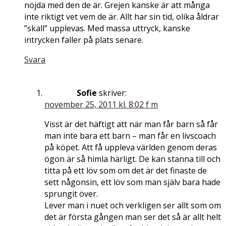
nöjda med den de är. Grejen kanske är att många
inte riktigt vet vem de är. Allt har sin tid, olika åldrar
”skall” upplevas. Med massa uttryck, kanske
intrycken faller på plats senare.
Svara
Sofie
skriver:
november 25, 2011 kl. 8:02 f m
Visst är det häftigt att när man får barn så får
man inte bara ett barn – man får en livscoach
på köpet. Att få uppleva världen genom deras
ögon är så himla härligt. De kan stanna till och
titta på ett löv som om det är det finaste de
sett någonsin, ett löv som man själv bara hade
sprungit över.
Lever man i nuet och verkligen ser allt som om
det är första gången man ser det så är allt helt