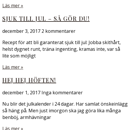
Läs mer »
SJUK TILL JUL – SÅ GÖR DU!
december 3, 2017
2 kommentarer
Recept för att bli garanterat sjuk till jul: Jobba skithårt,
helst dygnet runt, träna ingenting, kramas inte, var så
lite som möjligt
Läs mer »
HEJ HEJ HÖFTEN!
december 1, 2017
Inga kommentarer
Nu blir det julkalender i 24 dagar. Har samlat önskeinlägg
så häng på. Men just imorgon ska jag göra lika många
benböj, armhävningar
Läs mer »