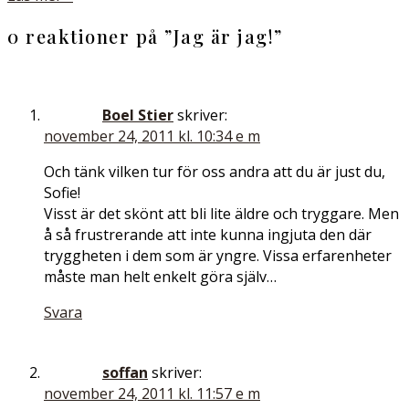
0 reaktioner på ”
Jag är jag!
”
Boel Stier
skriver:
november 24, 2011 kl. 10:34 e m
Och tänk vilken tur för oss andra att du är just du,
Sofie!
Visst är det skönt att bli lite äldre och tryggare. Men
å så frustrerande att inte kunna ingjuta den där
tryggheten i dem som är yngre. Vissa erfarenheter
måste man helt enkelt göra själv…
Svara
soffan
skriver:
november 24, 2011 kl. 11:57 e m