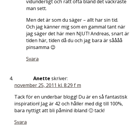
vidunderligt och rätt ofta bland det vackraste
man sett.
Men det är som du säger – allt har sin tid.
Och jag känner mig som en gammal tant när
jag säger det här men NJUT! Andreas, snart är
tiden här, tiden då du och jag bara är såååå
pinsamma 😉
Svara
Anette
skriver:
november 25, 2011 kl. 8:29 f m
Tack för en underbar blogg! Du är en så fantastisk
inspiration! Jag är 42 och håller med dig till 100%,
bara nyttigt att bli påmind ibland 🙂 tack!
Svara