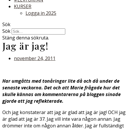
KURSER
Logga in 2025
Sök
Sök
Stäng denna sökruta.
Jag är jag!
november 24, 2011
H
ar umgåtts med tonåringar lite då och då under de
senaste veckorna. Det och att Marie frågade hur det
skulle kännas om kommentarerna på bloggen sinade
gjorde att jag reflekterade.
Och jag konstaterar att jag är glad att jag är jag! OCH jag
är glad att jag är 37. Jag vill inte vara någon annan. Jag
drömmer inte om någon annan ålder. Jag är fullständigt