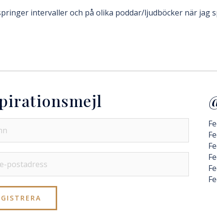
springer intervaller och på olika poddar/ljudböcker när jag s
pirationsmejl
@
Fe
Fe
Fe
Fe
Fe
Fe