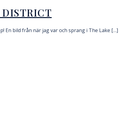
 DISTRICT
! En bild från när jag var och sprang i The Lake […]