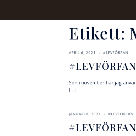
Etikett:
APRIL 6, 2021
#LEVFÖRFAN
#LEVFÖRFAN
Sen i november har jag använt
[…]
JANUARI 8, 2021
#LEVFÖRFAN
#LEVFÖRFAN