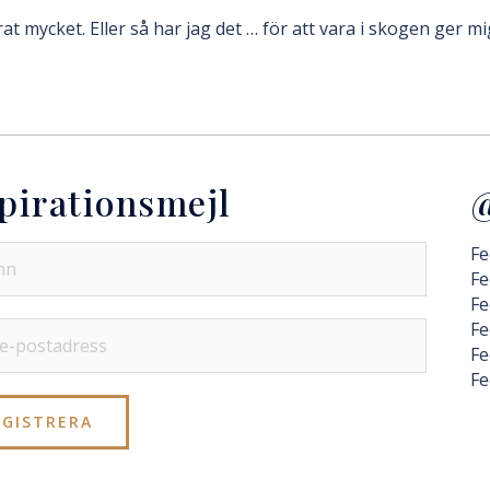
at mycket. Eller så har jag det … för att vara i skogen ger 
pirationsmejl
@
Fe
Fe
Fe
Fe
Fe
Fe