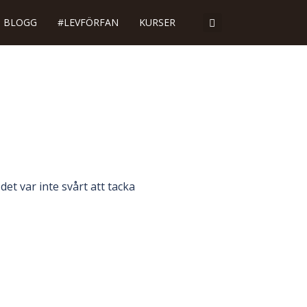
BLOGG
#LEVFÖRFAN
KURSER
et var inte svårt att tacka