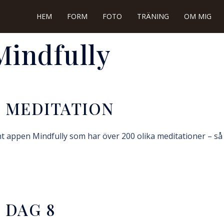
HEM
FORM
FOTO
TRÄNING
OM MIG
Mindfully
 MEDITATION
 appen Mindfully som har över 200 olika meditationer – så d
 DAG 8