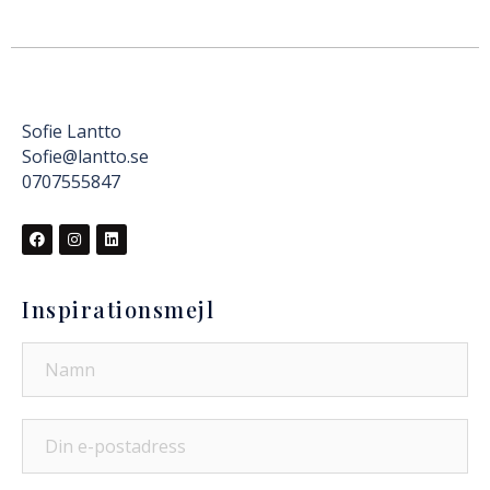
Sofie Lantto
Sofie@lantto.se
0707555847
Inspirationsmejl