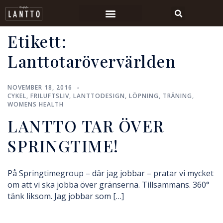
Etikett:
Lanttotarövervärlden
NOVEMBER 18, 2016
CYKEL
,
FRILUFTSLIV
,
LANTTODESIGN
,
LÖPNING
,
TRÄNING
,
WOMENS HEALTH
LANTTO TAR ÖVER
SPRINGTIME!
På Springtimegroup – där jag jobbar – pratar vi mycket
om att vi ska jobba över gränserna. Tillsammans. 360°
tänk liksom. Jag jobbar som […]