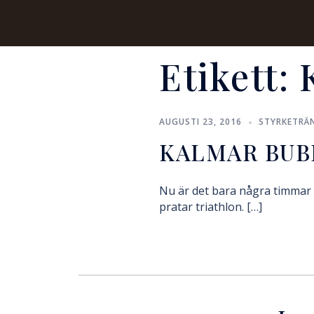
Etikett:
AUGUSTI 23, 2016
STYRKETRÄ
KALMAR BUB
Nu är det bara några timmar t
pratar triathlon. […]