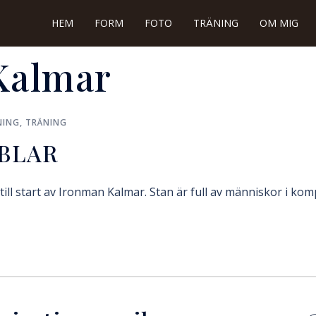
HEM
FORM
FOTO
TRÄNING
OM MIG
Kalmar
NING
,
TRÄNING
BLAR
ill start av Ironman Kalmar. Stan är full av människor i kom