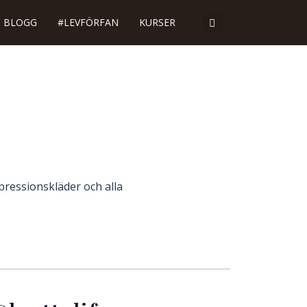
BLOGG
#LEVFÖRFAN
KURSER
pressionskläder och alla