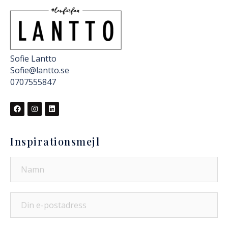
Sofie Lantto
Sofie@lantto.se
0707555847
Inspirationsmejl