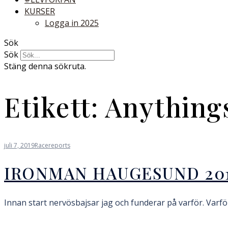
KURSER
Logga in 2025
Sök
Sök
Stäng denna sökruta.
Etikett:
Anything
juli 7, 2019
Racereports
IRONMAN HAUGESUND 20
Innan start nervösbajsar jag och funderar på varför. Varför