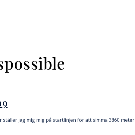
spossible
19
 ställer jag mig mig på startlinjen för att simma 3860 meter,