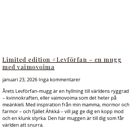
Limited edition #Levförfan – en mugg
med vaimovoima
januari 23, 2026
Inga kommentarer
Årets Levförfan-mugg är en hyllning till världens ryggrad
– kvinnokraften, eller vaimovoima som det heter på
meänkieli. Med inspiration från min mamma, mormor och
farmor – och fjället Áhkká – vill jag ge dig en kopp mod
och en klunk styrka. Den här muggen är till dig som får
världen att snurra.