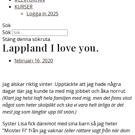
KURSER
Logga in 2025
Sök
Sök
Stäng denna sökruta.
Lappland I love you.
februari 16, 2020
Jag älskar riktig vinter. Upptäckte att jag hade några
dagar där jag kunde ta med mig jobbet och åka norrut.
(Klart jag helst haft hela familjen med mig, men det finns visst
något som heter skolplikt och ska vi vara helt ärliga är det
mest jag som längtar upp till snön.)
Syster Lisa fick däremot med sina barn så jag heter
”Moster Fi” från jag vaknar
(eller rättare sagt från när dom