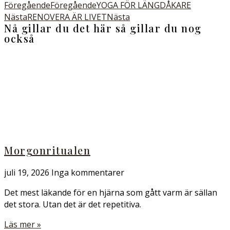
Föregående
Föregående
YOGA FÖR LÄNGDÅKARE
Nästa
RENOVERA ÄR LIVET
Nästa
Nå gillar du det här så gillar du nog
också
Morgonritualen
juli 19, 2026
Inga kommentarer
Det mest läkande för en hjärna som gått varm är sällan
det stora. Utan det är det repetitiva.
Läs mer »