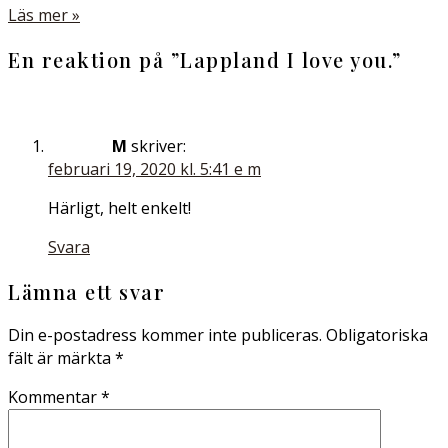
Läs mer »
En reaktion på ”
Lappland I love you.
”
M
skriver:
februari 19, 2020 kl. 5:41 e m
Härligt, helt enkelt!
Svara
Lämna ett svar
Din e-postadress kommer inte publiceras.
Obligatoriska
fält är märkta
*
Kommentar
*