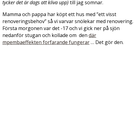
tycker det är dags att kliva upp)
till jag somnar.
Mamma och pappa har köpt ett hus med ”ett visst
renoveringsbehov” så vi varvar snölekar med renovering.
Första morgonen var det -17 och vi gick ner på sjön
nedanför stugan och kollade om den
där
mpembaeffekten forfarande fungerar
… Det gör den.