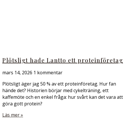
Plötsligt hade Lantto ett proteinföretag
mars 14, 2026
1 kommentar
Plötsligt äger jag 50 % av ett proteinföretag. Hur fan
hände det? Historien börjar med cykelträning, ett
kaffemöte och en enkel fråga: hur svårt kan det vara att
göra gott protein?
Läs mer »