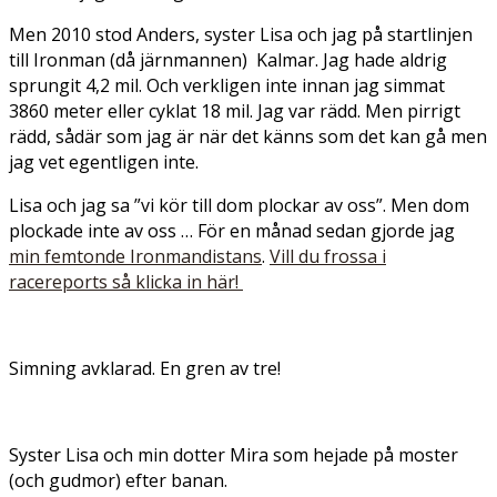
Men 2010 stod Anders, syster Lisa och jag på startlinjen
till Ironman (då järnmannen) Kalmar. Jag hade aldrig
sprungit 4,2 mil. Och verkligen inte innan jag simmat
3860 meter eller cyklat 18 mil. Jag var rädd. Men pirrigt
rädd, sådär som jag är när det känns som det kan gå men
jag vet egentligen inte.
Lisa och jag sa ”vi kör till dom plockar av oss”. Men dom
plockade inte av oss … För en månad sedan gjorde jag
min femtonde Ironmandistans
.
Vill du frossa i
racereports så klicka in här!
Simning avklarad. En gren av tre!
Syster Lisa och min dotter Mira som hejade på moster
(och gudmor) efter banan.