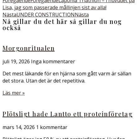
Föregående
Föregående
Laponia Triathlon – i huvudet på
Lisa, jag som passerade mållinjen sist av alla!
Nästa
UNDER CONSTRUCTION
Nästa
Nå gillar du det här så gillar du nog
också
Morgonritualen
juli 19, 2026
Inga kommentarer
Det mest läkande för en hjärna som gått varm är sällan
det stora. Utan det är det repetitiva.
Läs mer »
Plötsligt hade Lantto ett proteinföretag
mars 14, 2026
1 kommentar