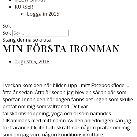
KURSER
Logga in 2025
Sök
Sök
Stäng denna sökruta.
MIN FÖRSTA IRONMAN
augusti 5, 2018
I veckan kom den här bilden upp i mitt Facebookflöde …
åtta år sedan. Åtta år sedan jag blev en sådan där som
sportar. Innan den här dagen fanns det ingen som skulle
pratat om mig som vältränad. Det var
fallskärmshoppning, yoga och öl som nämndes
tillsammans med mitt namn. Av den anledningen kan jag
fortfarande bli lite full i skratt när någon pratar om mig
som om jag vore någon konditionsidrottare.