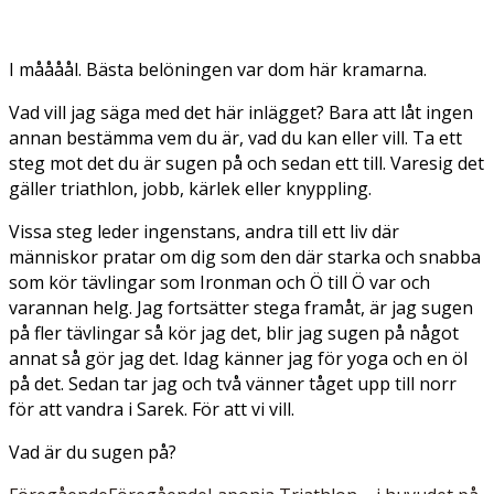
I måååål. Bästa belöningen var dom här kramarna.
Vad vill jag säga med det här inlägget? Bara att låt ingen
annan bestämma vem du är, vad du kan eller vill. Ta ett
steg mot det du är sugen på och sedan ett till. Varesig det
gäller triathlon, jobb, kärlek eller knyppling.
Vissa steg leder ingenstans, andra till ett liv där
människor pratar om dig som den där starka och snabba
som kör tävlingar som Ironman och Ö till Ö var och
varannan helg. Jag fortsätter stega framåt, är jag sugen
på fler tävlingar så kör jag det, blir jag sugen på något
annat så gör jag det. Idag känner jag för yoga och en öl
på det. Sedan tar jag och två vänner tåget upp till norr
för att vandra i Sarek. För att vi vill.
Vad är du sugen på?