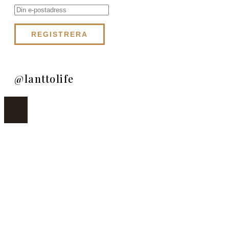
@lanttolife