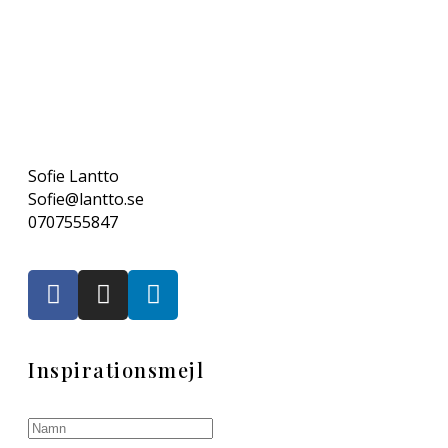
Sofie Lantto
Sofie@lantto.se
0707555847
Inspirationsmejl