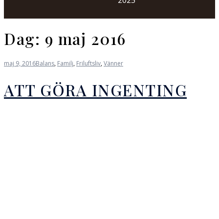
2025
Dag:
9 maj 2016
maj 9, 2016
Balans
,
Familj
,
Friluftsliv
,
Vänner
ATT GÖRA INGENTING