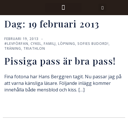
Dag:
19 februari 2013
FEBRUARI 19, 2013
#LEVFÖRFAN
,
CYKEL
,
FAMILJ
,
LÖPNING
,
SOFIES BUDORD!
,
TRÄNING
,
TRIATHLON
Pissiga pass är bra pass!
Fina fotona har Hans Berggren tagit. Nu passar jag på
att varna känsliga läsare. Följande inlägg kommer
innehålla både mensblod och kiss. […]