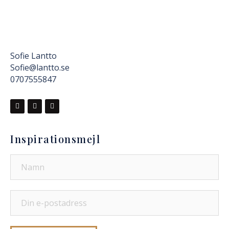
Sofie Lantto
Sofie@lantto.se
0707555847
Inspirationsmejl