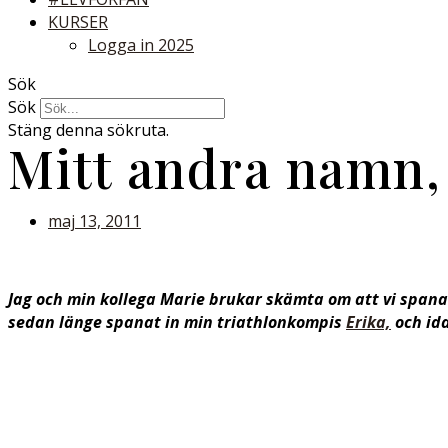
KURSER
Logga in 2025
Sök
Sök
Stäng denna sökruta.
Mitt andra namn,
maj 13, 2011
Jag och min kollega Marie brukar skämta om att vi spanar 
sedan länge spanat in min triathlonkompis
Erika,
och ida