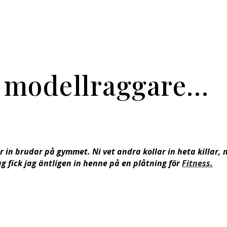
 modellraggare…
in brudar på gymmet. Ni vet andra kollar in heta killar, m
g fick jag äntligen in henne på en plåtning för
Fitness.