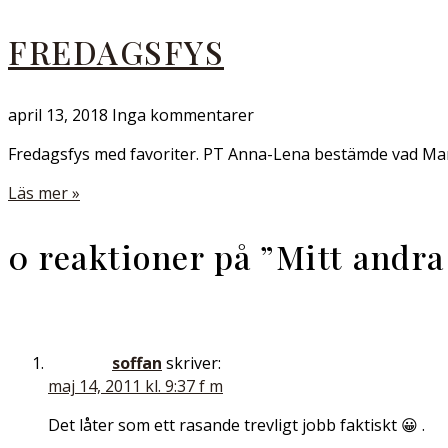
FREDAGSFYS
april 13, 2018
Inga kommentarer
Fredagsfys med favoriter. PT Anna-Lena bestämde vad Mari
Läs mer »
0 reaktioner på ”
Mitt andr
soffan
skriver:
maj 14, 2011 kl. 9:37 f m
Det låter som ett rasande trevligt jobb faktiskt 😀 .