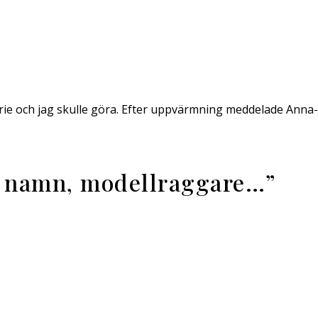
e och jag skulle göra. Efter uppvärmning meddelade Anna-L
a namn, modellraggare…
”