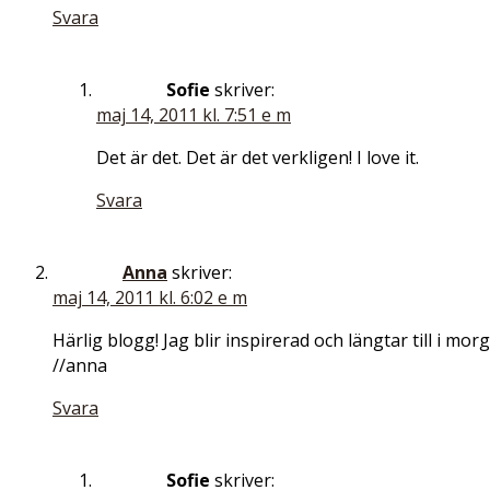
Svara
Sofie
skriver:
maj 14, 2011 kl. 7:51 e m
Det är det. Det är det verkligen! I love it.
Svara
Anna
skriver:
maj 14, 2011 kl. 6:02 e m
Härlig blogg! Jag blir inspirerad och längtar till i mor
//anna
Svara
Sofie
skriver: