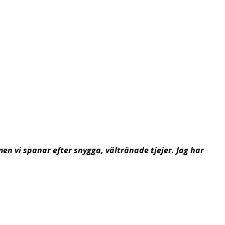
en vi spanar efter snygga, vältränade tjejer. Jag har