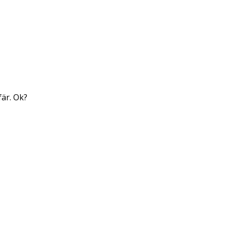
fär. Ok?