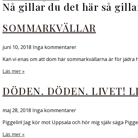
Nå gillar du det här så gill
SOMMARKVÄLLAR
juni 10, 2018
Inga kommentarer
Kan vi enas om att dom här sommarkvällarna är för jädra hä
Läs mer »
DÖDEN. DÖDEN. LIVET! L
maj 28, 2018
Inga kommentarer
Piggelin! Jag kör mot Uppsala och hör mig själv säga Pigg
Läs mer »