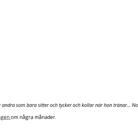
e andra som bara sitter och tycker och kollar när hon tränar… No
ngen
om några månader.