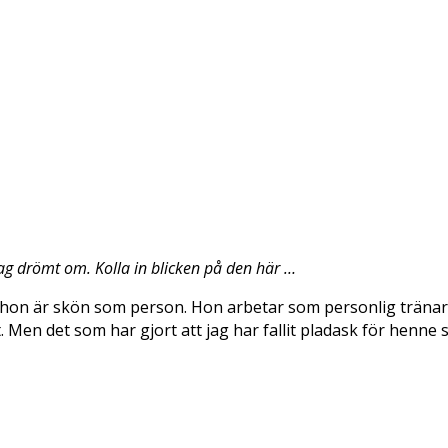
jag drömt om. Kolla in blicken på den här …
att hon är skön som person. Hon arbetar som personlig tränare
t. Men det som har gjort att jag har fallit pladask för henn