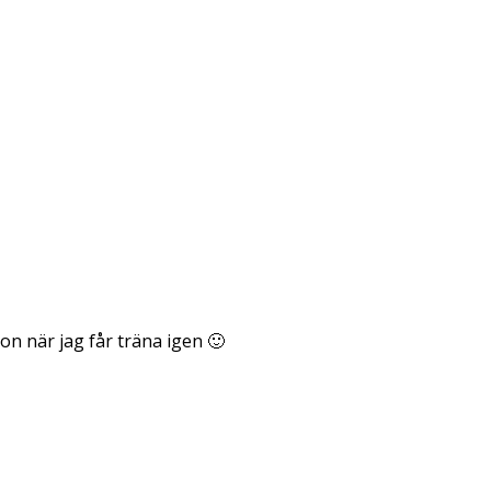
gon när jag får träna igen 🙂