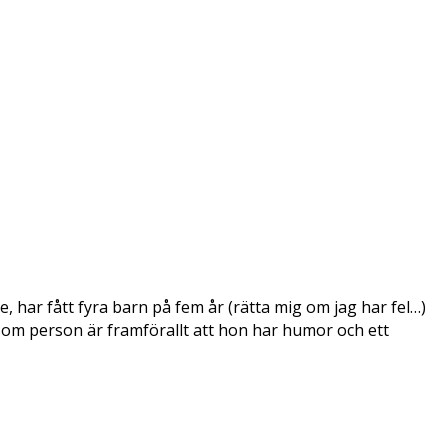
, har fått fyra barn på fem år (rätta mig om jag har fel…)
e som person är framförallt att hon har humor och ett