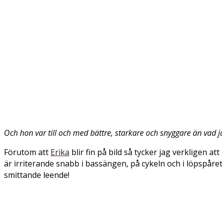
Och hon var till och med bättre, starkare och snyggare än vad 
Förutom att
Erika
blir fin på bild så tycker jag verkligen 
är irriterande snabb i bassängen, på cykeln och i löpspåre
smittande leende!