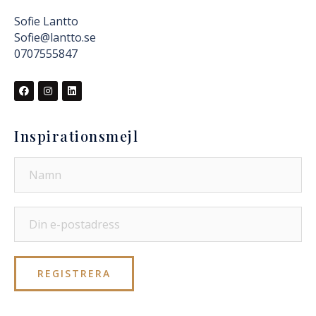
Sofie Lantto
Sofie@lantto.se
0707555847
Inspirationsmejl