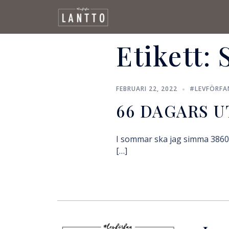
Etikett:
FEBRUARI 22, 2022
#LEVFÖRFA
66 DAGARS 
I sommar ska jag simma 3860 
[…]