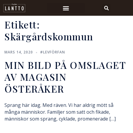
Etikett:
Skärgårdskommun
MARS 14, 2020
#LEVFÖRFAN
MIN BILD PÅ OMSLAGET
AV MAGASIN
ÖSTERÅKER
Sprang här idag. Med räven. Vi har aldrig mött så
många människor. Familjer som satt och fikade,
människor som sprang, cyklade, promenerade […]