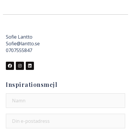
Sofie Lantto
Sofie@lantto.se
0707555847
Inspirationsmejl