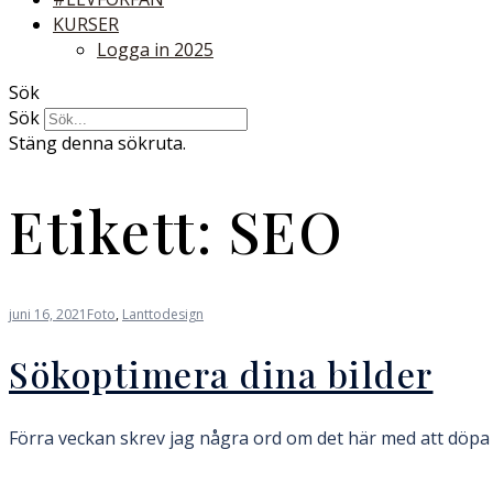
KURSER
Logga in 2025
Sök
Sök
Stäng denna sökruta.
Etikett:
SEO
juni 16, 2021
Foto
,
Lanttodesign
Sökoptimera dina bilder
Förra veckan skrev jag några ord om det här med att döpa b