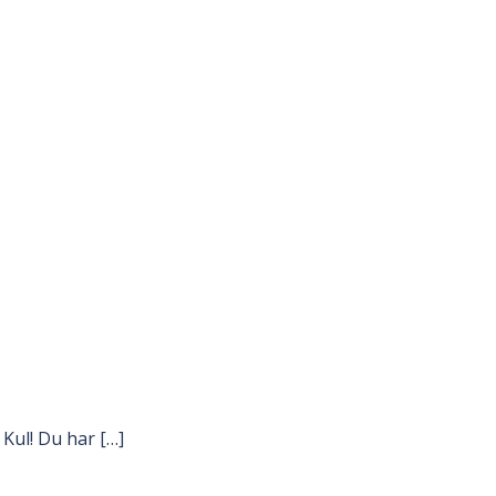
Kul! Du har […]