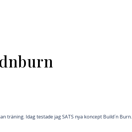
ldnburn
an träning. Idag testade jag SATS nya koncept Build´n Burn. 