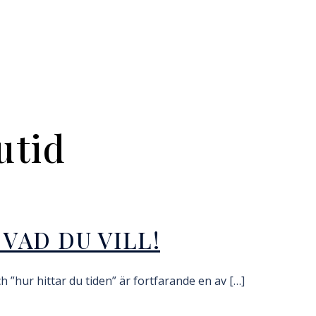
utid
 VAD DU VILL!
ch ”hur hittar du tiden” är fortfarande en av […]