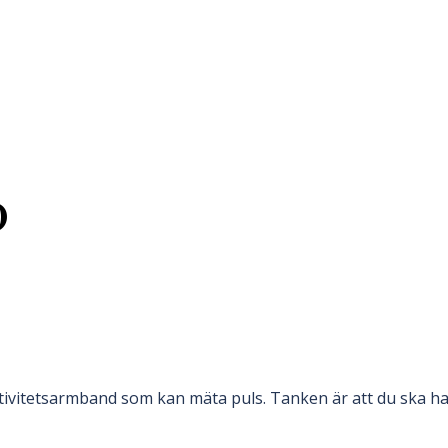
0
ktivitetsarmband som kan mäta puls. Tanken är att du ska ha