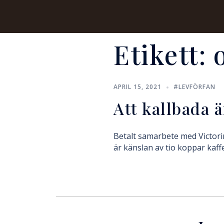
Etikett:
APRIL 15, 2021
#LEVFÖRFAN
Att kallbada ä
Betalt samarbete med Victori
är känslan av tio koppar kaff