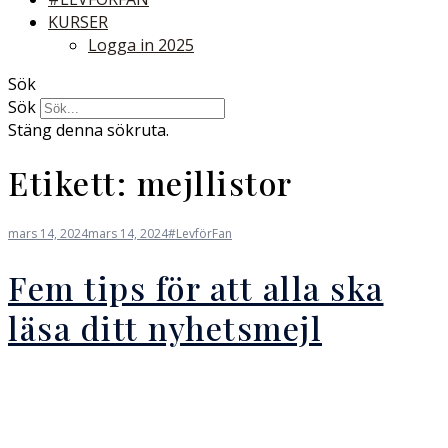
KURSER
Logga in 2025
Sök
Sök
Stäng denna sökruta.
Etikett:
mejllistor
mars 14, 2024
mars 14, 2024
#LevförFan
Fem tips för att alla ska
läsa ditt nyhetsmejl