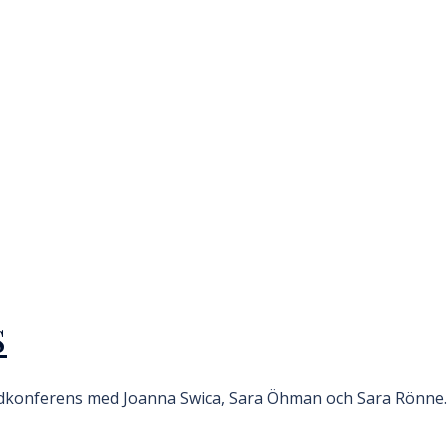
S
ndkonferens med Joanna Swica, Sara Öhman och Sara Rönne. 