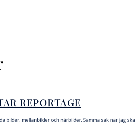
r
OTAR REPORTAGE
da bilder, mellanbilder och närbilder. Samma sak när jag ska 