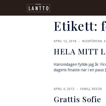
Etikett:
APRIL 12, 2018
#LEVFÖRFAN
,
S
HELA MITT L
Häromdagen fyllde jag år. Fi
dagens finaste när i en paus 
APRIL 4, 2013
FAMILJ
,
RESOR
Grattis Sofie