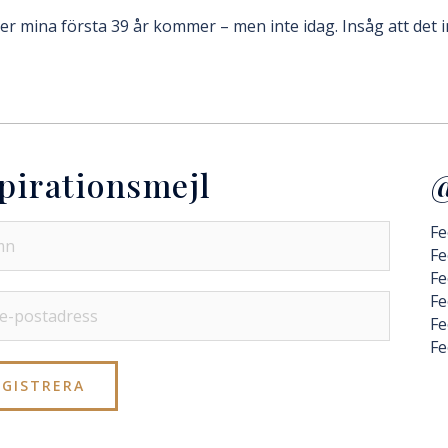
der mina första 39 år kommer – men inte idag. Insåg att det 
pirationsmejl
@
Fe
Fe
Fe
Fe
Fe
Fe