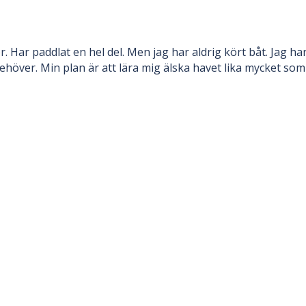
Har paddlat en hel del. Men jag har aldrig kört båt. Jag har
höver. Min plan är att lära mig älska havet lika mycket som f