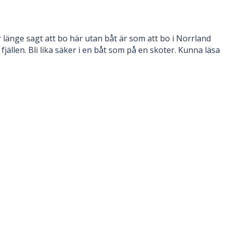
 länge sagt att bo här utan båt är som att bo i Norrland
jällen. Bli lika säker i en båt som på en skoter. Kunna läsa