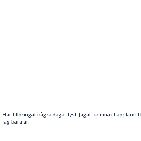
Har tillbringat några dagar tyst. Jagat hemma i Lappland. U
jag bara är.