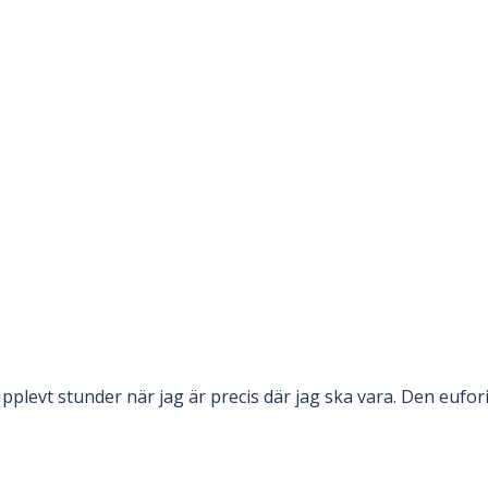
pplevt stunder när jag är precis där jag ska vara. Den eufor