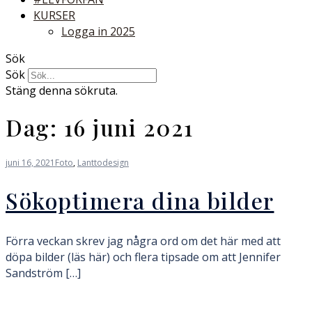
KURSER
Logga in 2025
Sök
Sök
Stäng denna sökruta.
Dag:
16 juni 2021
juni 16, 2021
Foto
,
Lanttodesign
Sökoptimera dina bilder
Förra veckan skrev jag några ord om det här med att
döpa bilder (läs här) och flera tipsade om att Jennifer
Sandström […]