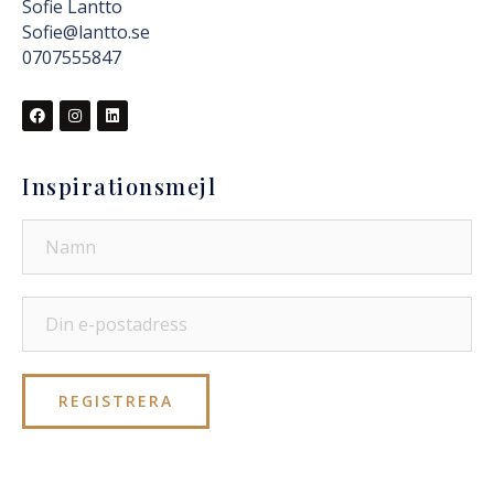
Sofie Lantto
Sofie@lantto.se
0707555847
Inspirationsmejl