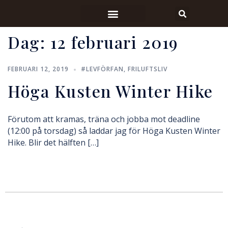
Dag:
12 februari 2019
FEBRUARI 12, 2019
#LEVFÖRFAN
,
FRILUFTSLIV
Höga Kusten Winter Hike
Förutom att kramas, träna och jobba mot deadline
(12:00 på torsdag) så laddar jag för Höga Kusten Winter
Hike. Blir det hälften […]