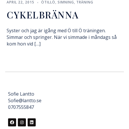
APRIL 22, 2015
ÖTILLÖ
,
SIMNING
,
TRÄNING
CYKELBRÄNNA
Syster och jag är igång med Ö till Ö träningen.
Simmar och springer. När vi simmade i måndags så
kom hon vid […]
Sofie Lantto
Sofie@lantto.se
0707555847