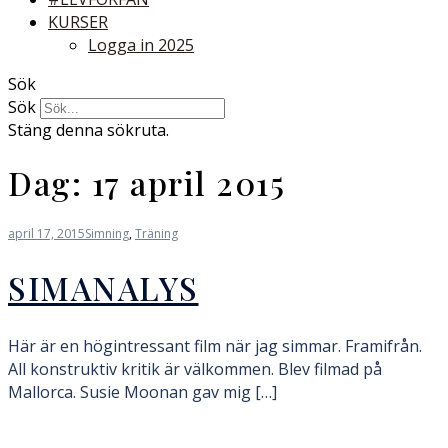
KURSER
Logga in 2025
Sök
Sök
Stäng denna sökruta.
Dag:
17 april 2015
april 17, 2015
Simning
,
Träning
SIMANALYS
Här är en högintressant film när jag simmar. Framifrån.
All konstruktiv kritik är välkommen. Blev filmad på
Mallorca. Susie Moonan gav mig […]