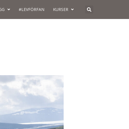
GG
#LEVFÖRFAN
KURSER