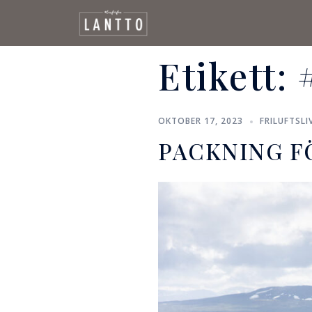
Etikett:
OKTOBER 17, 2023
FRILUFTSLI
PACKNING F