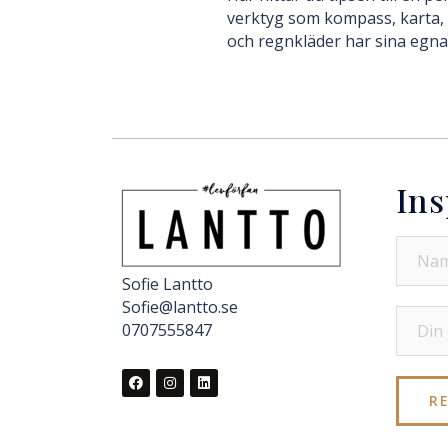
verktyg som kompass, karta, 
och regnkläder har sina egna
Ins
Sofie Lantto
Sofie@lantto.se
0707555847