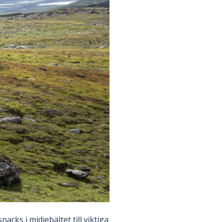
acks i midjebältet till viktiga