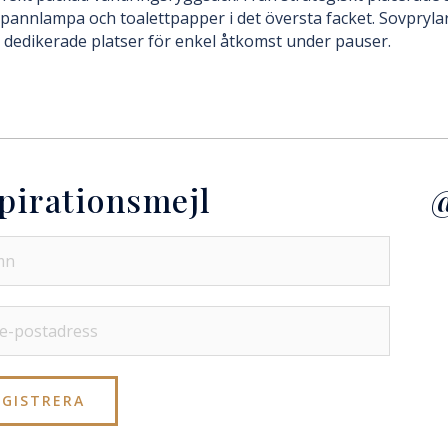
pannlampa och toalettpapper i det översta facket. Sovpryla
 dedikerade platser för enkel åtkomst under pauser.
pirationsmejl
@