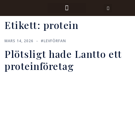
Etikett:
protein
MARS 14, 2026
#LEVFÖRFAN
Plötsligt hade Lantto ett
proteinföretag