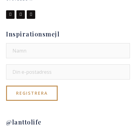
Inspirationsmejl
@lanttolife