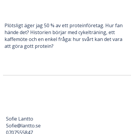
Plötsligt äger jag 50 % av ett proteinföretag. Hur fan
hände det? Historien börjar med cykelträning, ett
kaffemöte och en enkel fråga: hur svårt kan det vara
att göra gott protein?
Sofie Lantto
Sofie@lantto.se
0707555847