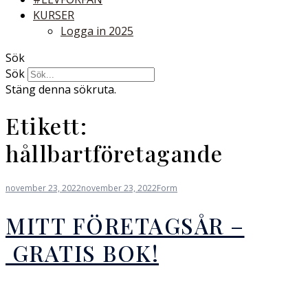
KURSER
Logga in 2025
Sök
Sök
Stäng denna sökruta.
Etikett:
hållbartföretagande
november 23, 2022
november 23, 2022
Form
MITT FÖRETAGSÅR –
GRATIS BOK!