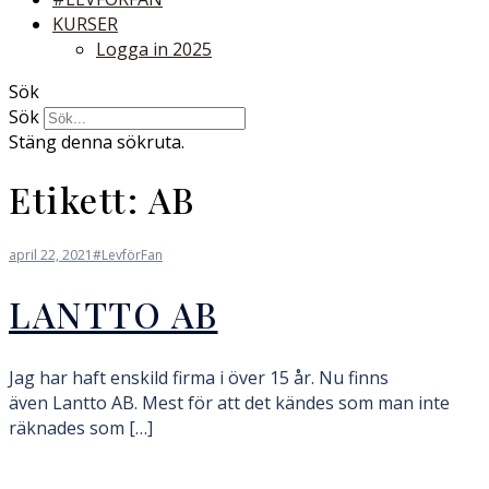
KURSER
Logga in 2025
Sök
Sök
Stäng denna sökruta.
Etikett:
AB
april 22, 2021
#LevförFan
LANTTO AB
Jag har haft enskild firma i över 15 år. Nu finns
även Lantto AB. Mest för att det kändes som man inte
räknades som […]