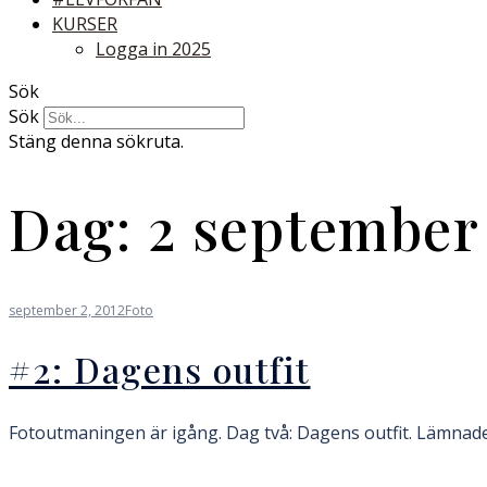
KURSER
Logga in 2025
Sök
Sök
Stäng denna sökruta.
Dag:
2 september
september 2, 2012
Foto
#2: Dagens outfit
Fotoutmaningen är igång. Dag två: Dagens outfit. Lämnade