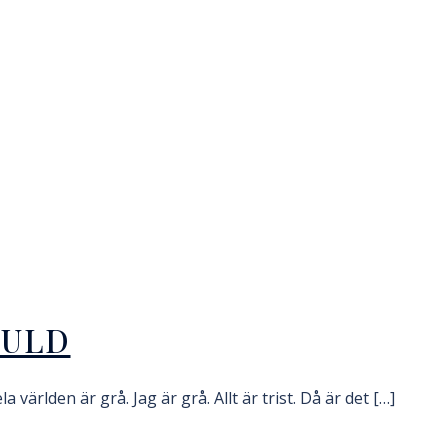
GULD
 världen är grå. Jag är grå. Allt är trist. Då är det […]