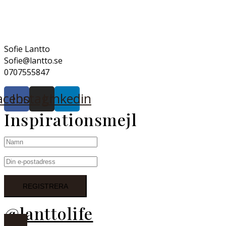
Sofie Lantto
Sofie@lantto.se
0707555847
acebook
Instagram
Linkedin
Inspirationsmejl
@lanttolife