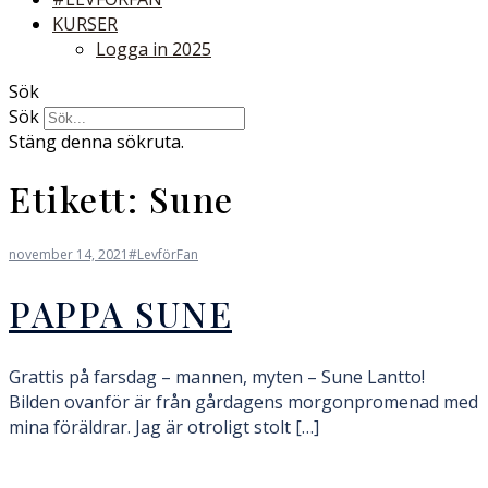
KURSER
Logga in 2025
Sök
Sök
Stäng denna sökruta.
Etikett:
Sune
november 14, 2021
#LevförFan
PAPPA SUNE
Grattis på farsdag – mannen, myten – Sune Lantto!
Bilden ovanför är från gårdagens morgonpromenad med
mina föräldrar. Jag är otroligt stolt […]