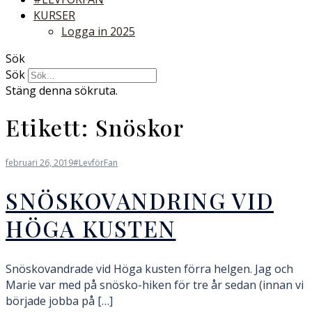
KURSER
Logga in 2025
Sök
Sök
Stäng denna sökruta.
Etikett:
Snöskor
februari 26, 2019
#LevförFan
SNÖSKOVANDRING VID
HÖGA KUSTEN
Snöskovandrade vid Höga kusten förra helgen. Jag och
Marie var med på snösko-hiken för tre år sedan (innan vi
började jobba på […]