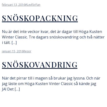
februari 13, 2016
#LevförFan
SNÖSKOPACKNING
Nu är det inte veckor kvar, det är dagar till Höga Kusten
Winter Classic. Tre dagars snöskovandring och två nätter
i tält. […]
januari 15, 2016
Resor
SNÖSKOVANDRING
När det pirrar till i magen så brukar jag lyssna. Och när
jag läste om Höga Kusten Vinter Classic så kände jag
JA! Det […]