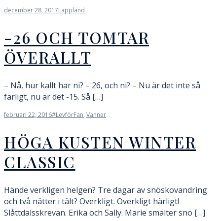
december 28, 2017
Lappland
-26 OCH TOMTAR
ÖVERALLT
– Nå, hur kallt har ni? – 26, och ni? – Nu är det inte så
farligt, nu är det -15. Så […]
februari 22, 2016
#LevförFan
,
Vänner
HÖGA KUSTEN WINTER
CLASSIC
Hände verkligen helgen? Tre dagar av snöskovandring
och två nätter i tält? Overkligt. Overkligt härligt!
Slåttdalsskrevan. Erika och Sally. Marie smälter snö […]