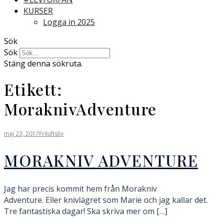
KURSER
Logga in 2025
Sök
Sök
Stäng denna sökruta.
Etikett:
MoraknivAdventure
maj 23, 2017
Friluftsliv
MORAKNIV ADVENTURE
Jag har precis kommit hem från Morakniv
Adventure. Eller knivlägret som Marie och jag kallar det.
Tre fantastiska dagar! Ska skriva mer om […]