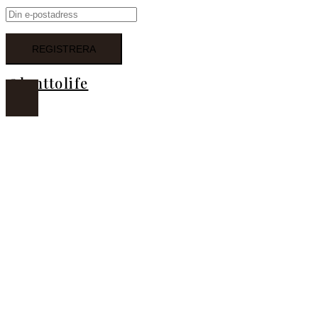
@lanttolife