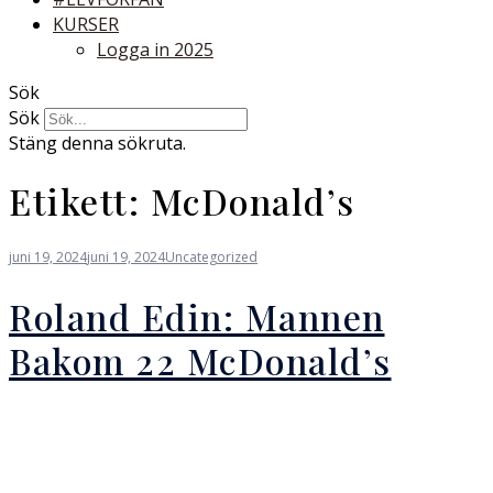
KURSER
Logga in 2025
Sök
Sök
Stäng denna sökruta.
Etikett:
McDonald’s
juni 19, 2024
juni 19, 2024
Uncategorized
Roland Edin: Mannen
Bakom 22 McDonald’s